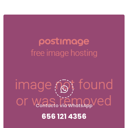
Contacto vía WhatsApp
656 121 4356