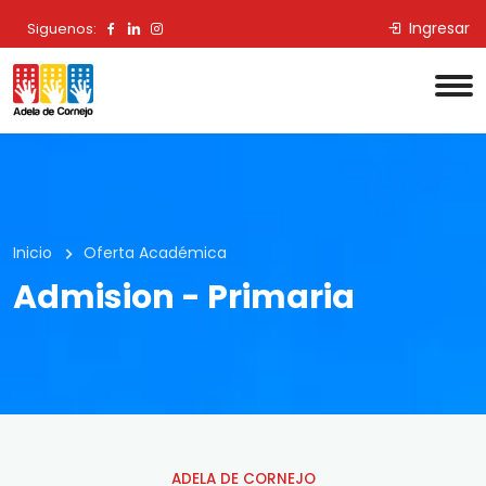
Ingresar
Siguenos:
Inicio
Oferta Académica
Admision - Primaria
ADELA DE CORNEJO