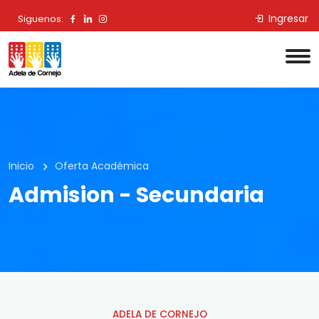
Ingresar
Siguenos:
Inicio
Oferta Académica
Admision - Secundaria
ADELA DE CORNEJO