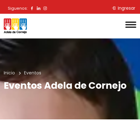
Ingresar
Siguenos:
Inicio
Eventos
Eventos Adela de Cornejo