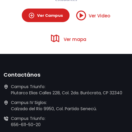
Ver Campus
Ver Video
Ver mapa
Contactános
Campus Triunfo:
Plutarco Elias Calles 228, Col. 2da. Burócrata, CP 32340
Campus IV Siglos:
Calzada del Río 9950, Col. Partido Senecú.
Campus Triunfo:
656-611-50-20