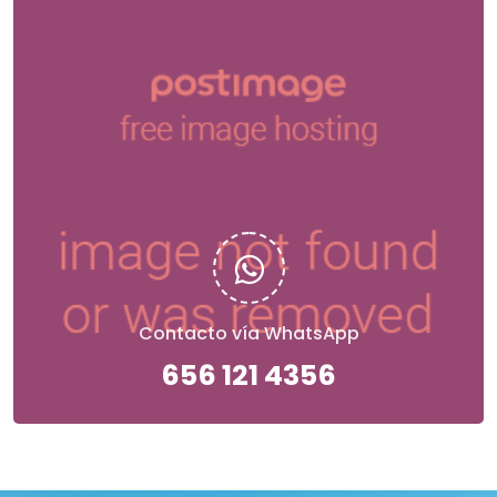
Contacto vía WhatsApp
656 121 4356